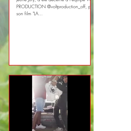
PRODUCTION @voltproduction_off, pour
son film "LA...