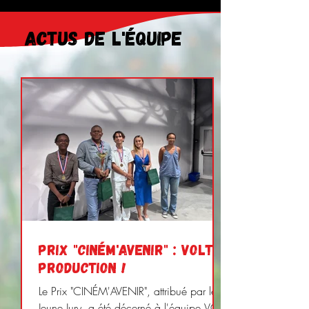
actus de l'équipe
Prix "CINÉM'AVENIR" : Volt
Production !
Le Prix "CINÉM'AVENIR", attribué par le
Jeune Jury, a été décerné à l'équipe VOLT