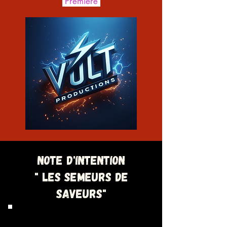
Première
note d'intention
" Les semeurs de
saveurs"