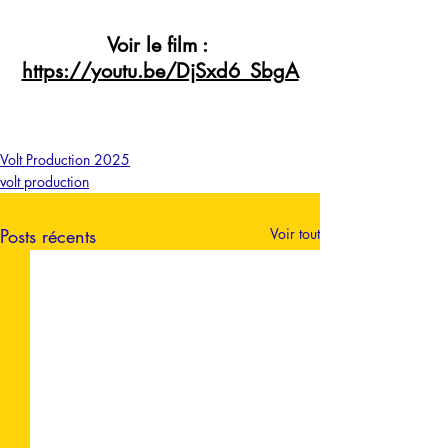
Voir le film : 
https://youtu.be/DjSxd6_SbgA
Volt Production 2025
volt production
Posts récents
Voir tout