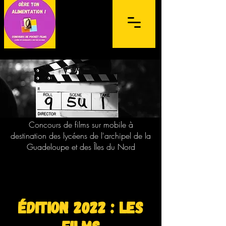
Concours de films sur mobile à
destination des lycéens de l'archipel de la
Guadeloupe et des Îles du Nord
édition 2022 : les