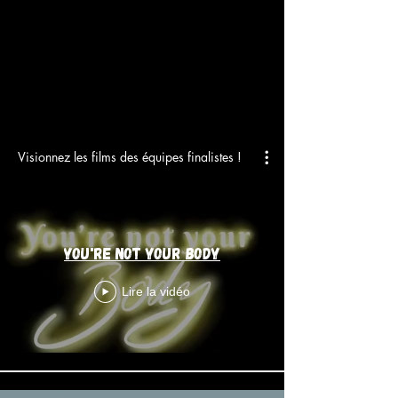
Visionnez les films des équipes finalistes !
You're not your body
Lire la vidéo