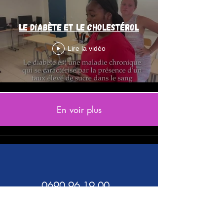
Le diabète et le cholestérol
Lire la vidéo
En voir plus
0690 96 19 00