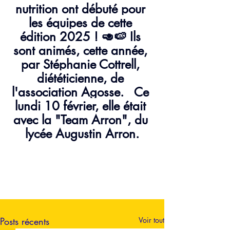
nutrition ont débuté pour 
les équipes de cette 
édition 2025 ! 🥑🍉 Ils 
sont animés, cette année, 
par Stéphanie Cottrell, 
diététicienne, de 
l'association Agosse.   Ce 
lundi 10 février, elle était 
avec la "Team Arron", du 
lycée Augustin Arron.
Posts récents
Voir tout