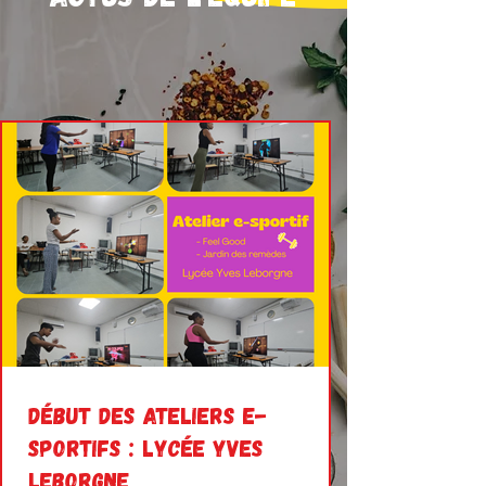
Début des ateliers e-
sportifs : lycée Yves
Leborgne