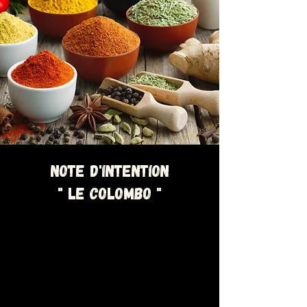
note d'intention
" Le colombo "