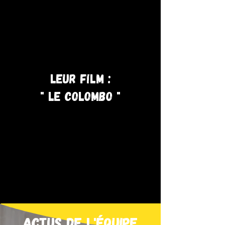
leur film :
" Le colombo "
actus de l'équipe