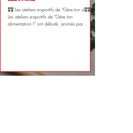
🎖🎖 Les ateliers e-sportifs de "Gère ton a🎖🎖
Les ateliers e-sportifs de "Gère ton
alimentation !" ont débuté, animés par...
0690 96 19 00