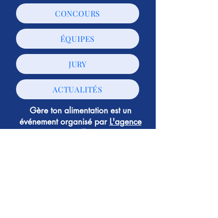
CONCOURS
ÉQUIPES
JURY
ACTUALITÉS
Gère ton alimentation est un
événement organisé par
L'agence
Papillon
© L'agence Papillon - Tous droits réservés -
Mentions légales
-
Politique de confidentialité
Suivez-nous