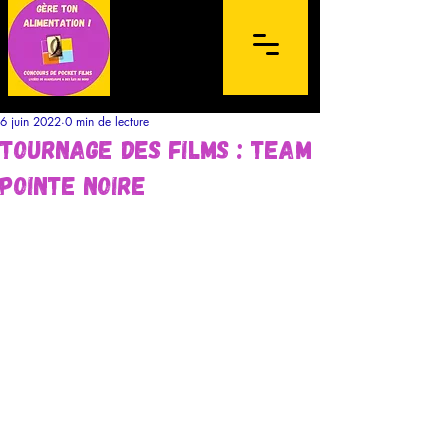
6 juin 2022
0 min de lecture
Tournage des films : Team
Pointe noire
Concours de films sur mobile à
destination des lycéens de l'archipel de la
Guadeloupe et des Îles du Nord