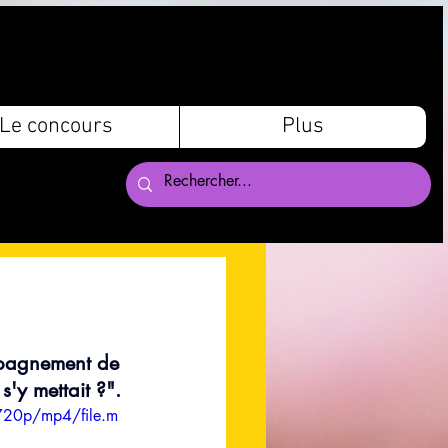
Le concours
Plus
mpagnement de 
s'y mettait ?".
720p/mp4/file.m