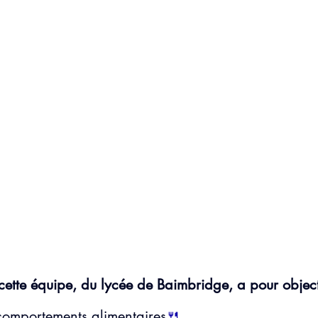
 cette équipe, du lycée de Baimbridge, a pour objecti
comportements alimentaires
🍴
,