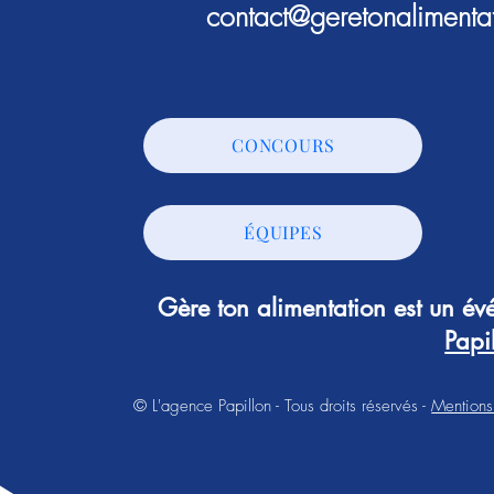
contact@geretonalimenta
CONCOURS
ÉQUIPES
Gère ton alimentation est un é
Papi
© L'agence Papillon - Tous droits réservés -
Mentions