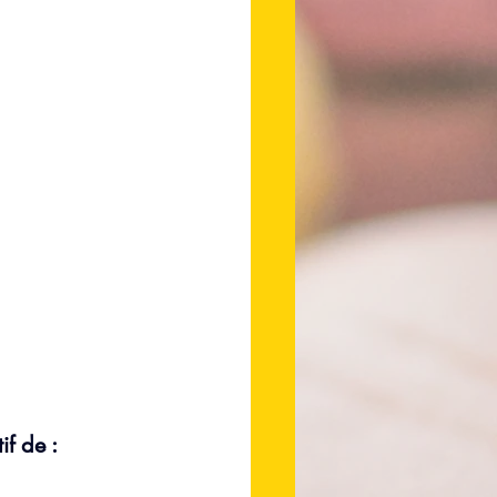
f de : 