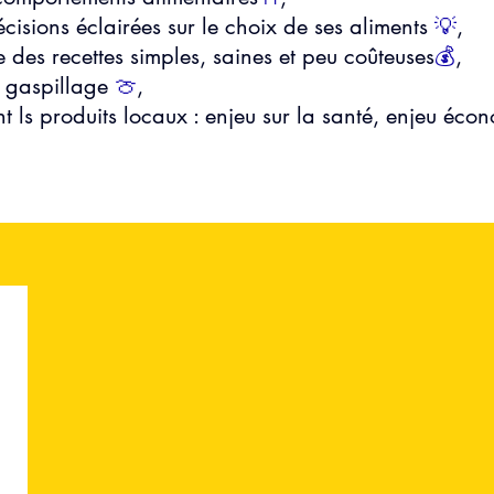
cisions éclairées sur le choix de ses aliments 
💡
,
e des recettes simples, saines et peu coûteuses
💰
, 
u gaspillage 
🍈
, 
t ls produits locaux : enjeu sur la santé, enjeu éco