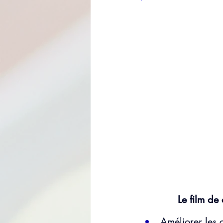
 Le film de
Améliorer les 