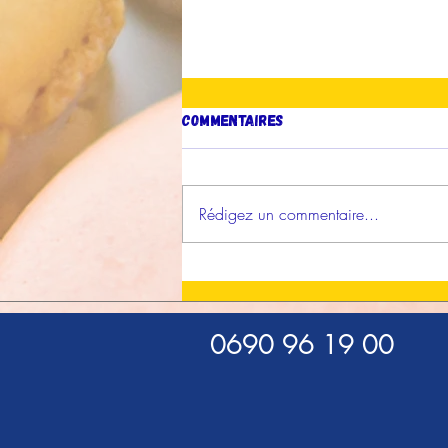
Commentaires
Rédigez un commentaire...
Prix de l'Interprétation du
Grand Jury : Lyndsee
Gendrey
0690 96 19 00