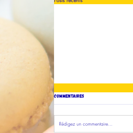
Posts récents
Commentaires
Rédigez un commentaire...