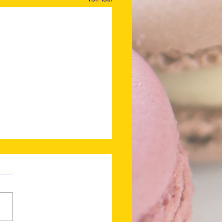
 en ligne !