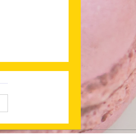
 en ligne !