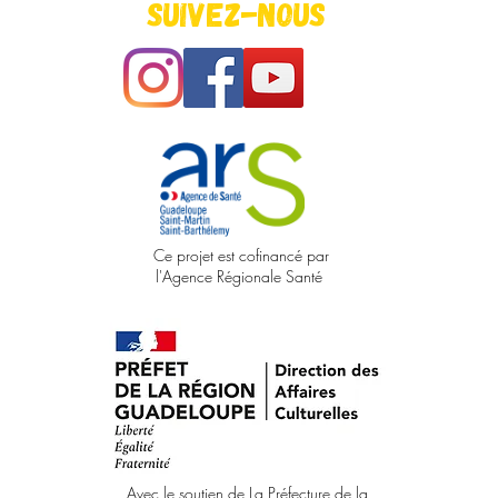
Suivez-nous
Ce projet est cofinancé par
l'Agence Régionale Santé
Avec le soutien de La Préfecture de la