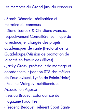
Les membres du Grand jury du concours 
:
- Sarah Démonio, réalisatrice et 
marraine du concours
- Diana Ledreck & Christiane Marsac, 
respectivement Conseillère technique de 
la rectrice, et chargée des projets 
académiques de santé (Rectorat de la 
Guadeloupe/Mission de promotion de 
la santé en faveur des élèves)
- Jacky Gross, professeur de montage et 
coordonnateur (section STS des métiers 
de l'audiovisuel, Lycée de Pointe-Noire)
- Pauline Mainguy, nutritionniste, 
Association Agosse
- Jessica Brudey, cofondatrice du 
magazine Food'îles 
- Frédéric Bedouet, référent Sport Santé 