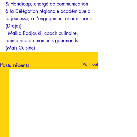
& Handicap, chargé de communication 
à la Délégation régionale académique à 
la jeunesse, à l'engagement et aux sports
(Drajes)
- Maika Radjouki, coach culinaire, 
animatrice de moments gourmands 
(Mais Cuisine)
Posts récents
Voir tout