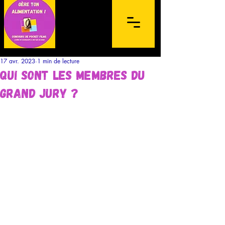
17 avr. 2023
1 min de lecture
qui sont les membres du
grand jury ?
Concours de films sur mobile à
destination des lycéens de l'archipel de la
Guadeloupe et des Îles du Nord