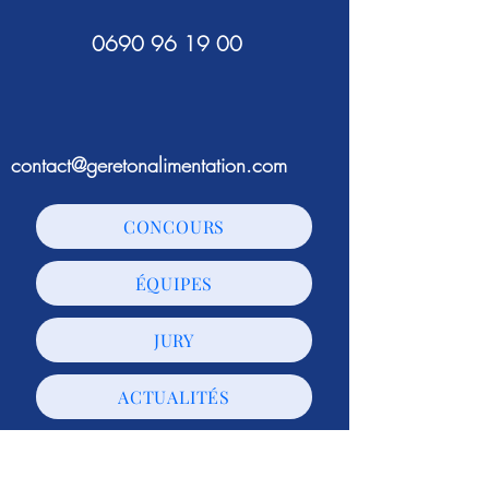
0690 96 19 00
contact@geretonalimentation.com
CONCOURS
ÉQUIPES
JURY
ACTUALITÉS
Gère ton alimentation est un
événement organisé par
L'agence