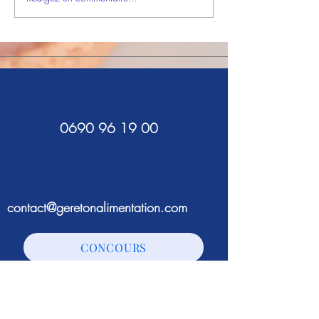
Gagnantes sur France-
Antilles !
0690 96 19 00
contact@geretonalimentation.com
CONCOURS
ÉQUIPES