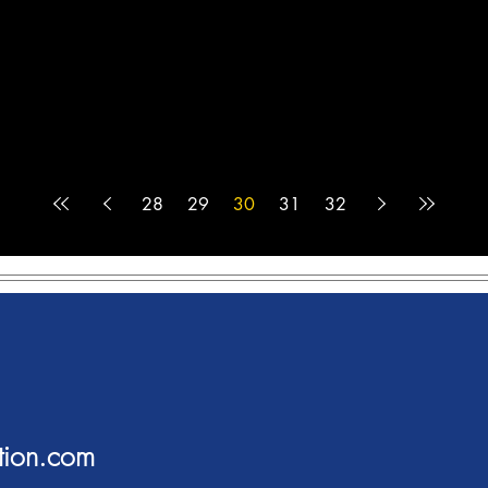
28
29
30
31
32
tion.com