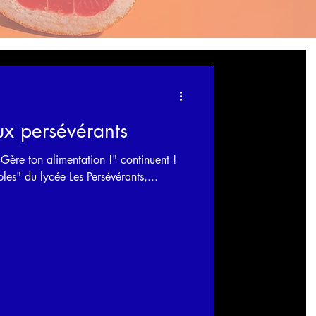
aux persévérants
"Gère ton alimentation !" continuent !
les" du lycée Les Persévérants,...