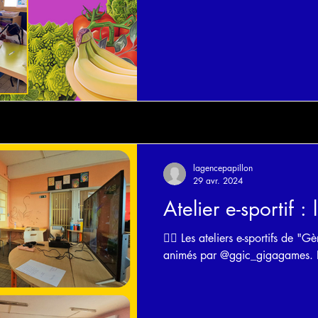
lagencepapillon
29 avr. 2024
Atelier e-sportif :
🏋️‍♀️ Les ateliers e-sportifs de "G
animés par @ggic_gigagames. Ici