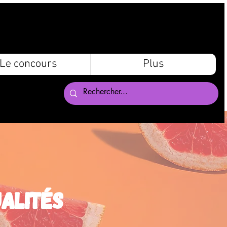
Le concours
Plus
ualités