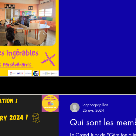
lagencepapillon
26 avr. 2024
Qui sont les mem
Le Grand Jury de "Gère ton ali