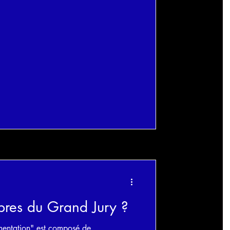
bres du Grand Jury ?
mentation" est composé de