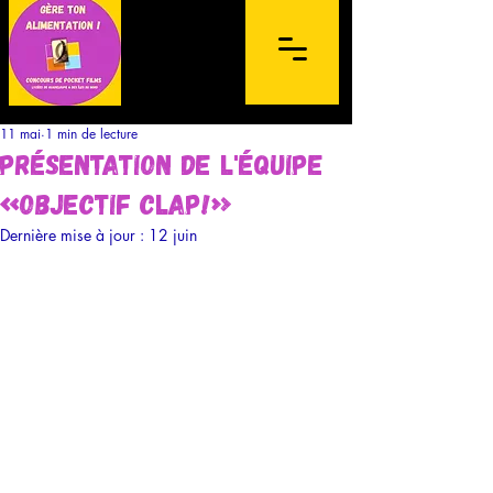
11 mai
1 min de lecture
Présentation de l'équipe
«Objectif clap!»
Dernière mise à jour :
12 juin
Concours de films sur mobile à
destination des lycéens de l'archipel de la
Guadeloupe et des Îles du Nord