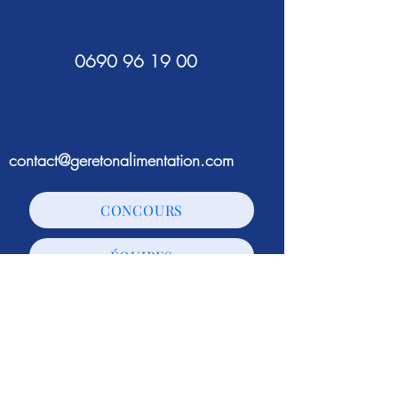
0690 96 19 00
contact@geretonalimentation.com
CONCOURS
ÉQUIPES
JURY
ACTUALITÉS
Gère ton alimentation est un