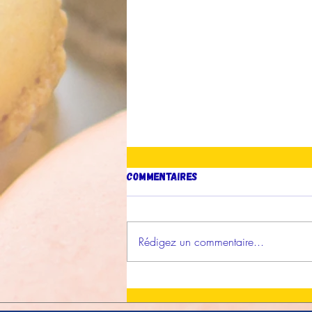
Commentaires
Rédigez un commentaire...
Presse : AF Production sur
France-Antilles