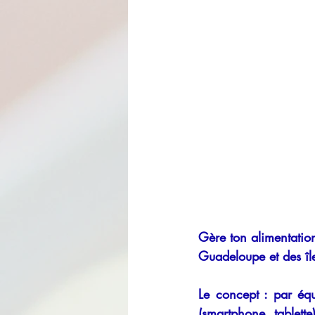
Gère ton alimentation
Guadeloupe et des îl
Le concept : par équ
(smartphone, tablett