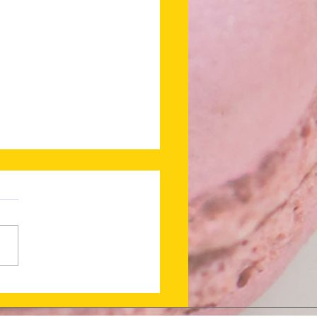
 en ligne !