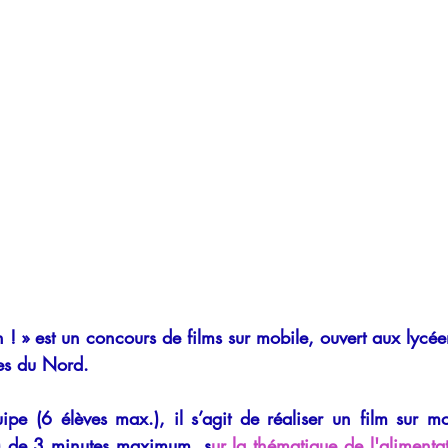
 ! » est un concours de films sur mobile, ouvert aux lycée
es du Nord.
ipe (6 élèves max.), il s’agit de réaliser un film sur mo
e) de 3 minutes maximum, s
ur la thématique de l'alimenta