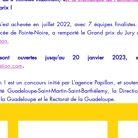
rix !
s’est achevée en juillet 2022, avec 7 équipes finalistes.
ycée de Pointe-Noire, a remporté le Grand prix du Jury 
bon
.
ation.com
.
 ! est un concours initié par L’agence Papillon, et soute
é Guadeloupe-Saint-Martin-Saint-Barthélemy, la Directio
de la Guadeloupe et le Rectorat de la Guadeloupe.