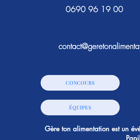
0690 96 19 00
contact@geretonalimenta
CONCOURS
ÉQUIPES
Gère ton alimentation est un é
Papi