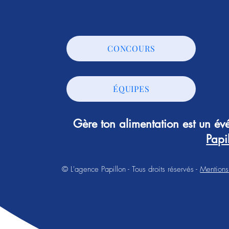
CONCOURS
ÉQUIPES
Gère ton alimentation est un é
Papi
© L'agence Papillon - Tous droits réservés -
Mentions