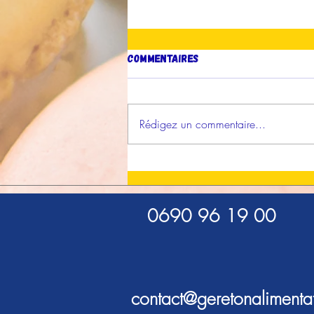
Commentaires
Rédigez un commentaire...
Presse : AF Production sur
France-Antilles
0690 96 19 00
contact@geretonalimenta