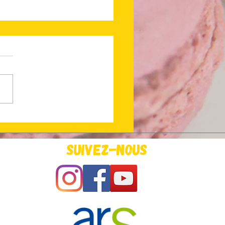
 en ligne !
Suivez-nous