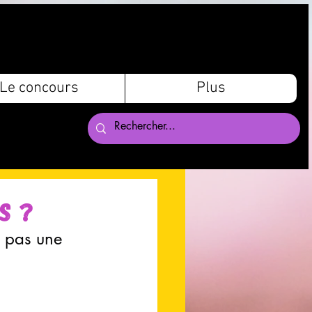
Le concours
Plus
s ?
, pas une 