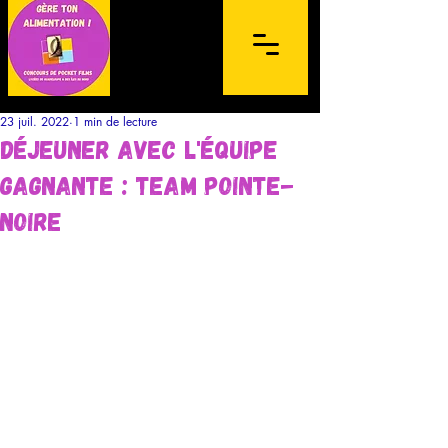
23 juil. 2022
1 min de lecture
déjeuner avec l'équipe
gagnante : Team Pointe-
Noire
Concours de films sur mobile à
destination des lycéens de l'archipel de la
Guadeloupe et des Îles du Nord