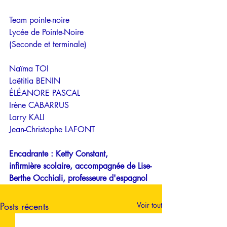
Team pointe-noire
Lycée de Pointe-Noire
(Seconde et terminale)
Naïma TOI 
Laëtitia BENIN 
ÉLÉANORE PASCAL 
Irène CABARRUS 
Larry KALI 
Jean-Christophe LAFONT
Encadrante : Ketty Constant, 
infirmière scolaire, accompagnée de Lise-
Berthe Occhiali, professeure d'espagnol
Posts récents
Voir tout