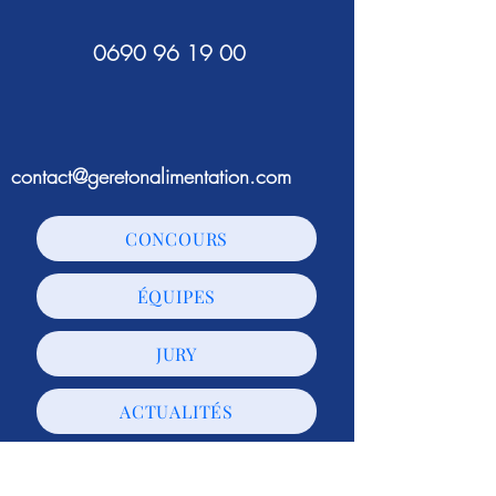
0690 96 19 00
contact@geretonalimentation.com
CONCOURS
ÉQUIPES
JURY
ACTUALITÉS
Gère ton alimentation est un
événement organisé par
L'agence