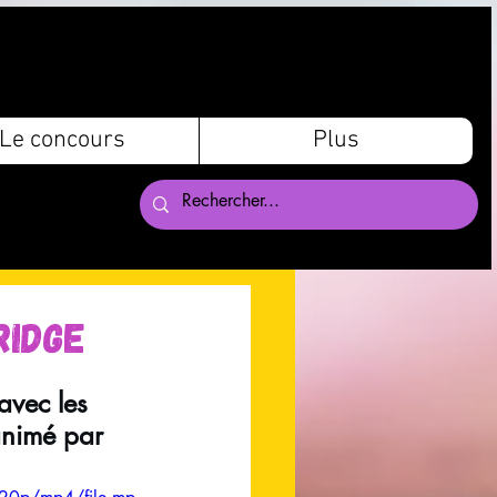
Le concours
Plus
ridge
avec les 
animé par 