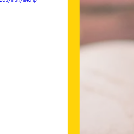
20p/mp4/file.mp