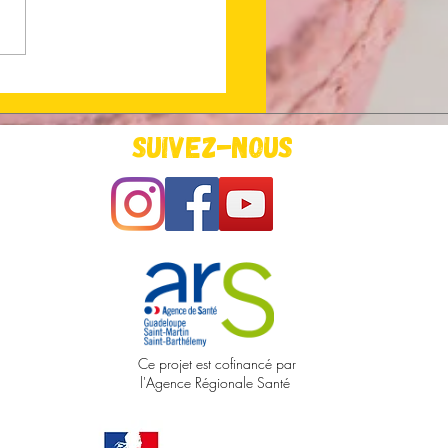
on ! L'équipe Le Quatuor
aste tourne
Suivez-nous
Ce projet est cofinancé par
l'Agence Régionale Santé