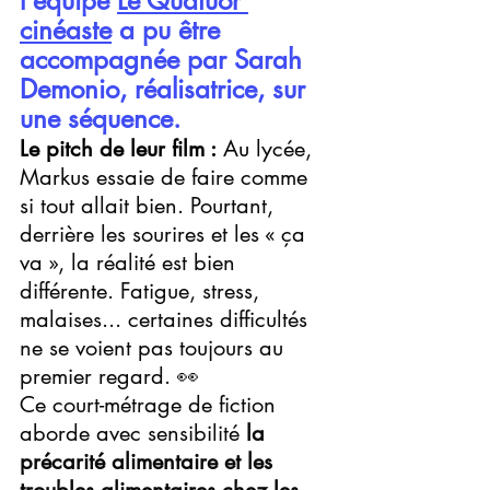
l'équipe 
Le Quatuor 
cinéaste
 a pu être 
accompagnée par Sarah 
Demonio, réalisatrice, sur 
une séquence.
Le pitch de leur film :
 Au 
lycée, 
Markus essaie de faire comme 
si tout allait bien. Pourtant, 
derrière les sourires et les « ça 
va », la réalité est bien 
différente. Fatigue, stress, 
malaises... certaines difficultés 
ne se voient pas toujours au 
premier regard. 👀
Ce court-métrage de fiction 
aborde avec sensibilité 
la 
précarité alimentaire et les 