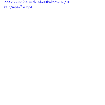
7542baa36f64849b16fa03f5d272d1a/10
80p/mp4/file.mp4