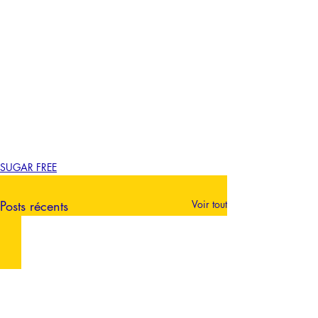
SUGAR FREE
Posts récents
Voir tout