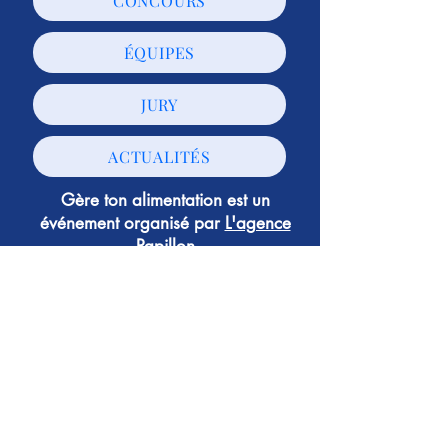
CONCOURS
ÉQUIPES
JURY
ACTUALITÉS
Gère ton alimentation est un
événement organisé par
L'agence
Papillon
© L'agence Papillon - Tous droits réservés -
Mentions légales
-
Politique de confidentialité
Suivez-nous