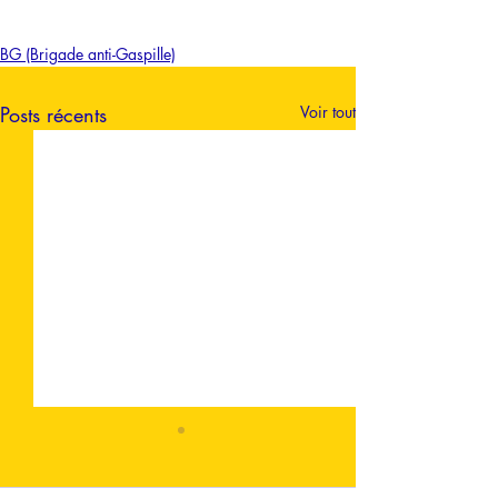
BG (Brigade anti-Gaspille)
Posts récents
Voir tout